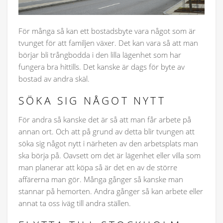
För många så kan ett bostadsbyte vara något som är
tvunget för att familjen växer. Det kan vara så att man
börjar bli trångbodda i den lilla lägenhet som har
fungera bra hittills. Det kanske är dags för byte av
bostad av andra skäl.
SÖKA SIG NÅGOT NYTT
För andra så kanske det är så att man får arbete på
annan ort. Och att på grund av detta blir tvungen att
söka sig något nytt i närheten av den arbetsplats man
ska börja på. Oavsett om det är lägenhet eller villa som
man planerar att köpa så är det en av de större
affärerna man gör. Många gånger så kanske man
stannar på hemorten. Andra gånger så kan arbete eller
annat ta oss iväg till andra ställen.