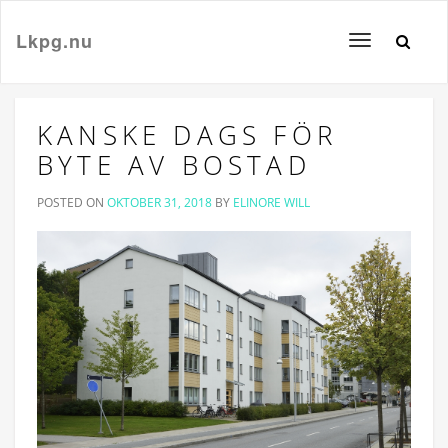
Lkpg.nu
Toggle
navigation
KANSKE DAGS FÖR
BYTE AV BOSTAD
POSTED ON
OKTOBER 31, 2018
BY
ELINORE WILL