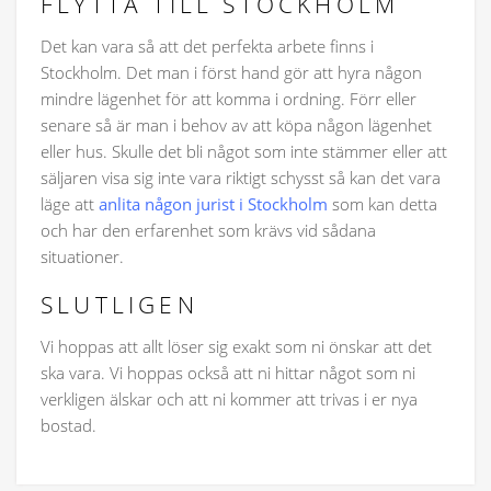
FLYTTA TILL STOCKHOLM
Det kan vara så att det perfekta arbete finns i
Stockholm. Det man i först hand gör att hyra någon
mindre lägenhet för att komma i ordning. Förr eller
senare så är man i behov av att köpa någon lägenhet
eller hus. Skulle det bli något som inte stämmer eller att
säljaren visa sig inte vara riktigt schysst så kan det vara
läge att
anlita någon jurist i Stockholm
som kan detta
och har den erfarenhet som krävs vid sådana
situationer.
SLUTLIGEN
Vi hoppas att allt löser sig exakt som ni önskar att det
ska vara. Vi hoppas också att ni hittar något som ni
verkligen älskar och att ni kommer att trivas i er nya
bostad.