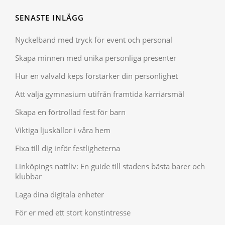
SENASTE INLÄGG
Nyckelband med tryck för event och personal
Skapa minnen med unika personliga presenter
Hur en välvald keps förstärker din personlighet
Att välja gymnasium utifrån framtida karriärsmål
Skapa en förtrollad fest för barn
Viktiga ljuskällor i våra hem
Fixa till dig inför festligheterna
Linköpings nattliv: En guide till stadens bästa barer och
klubbar
Laga dina digitala enheter
För er med ett stort konstintresse